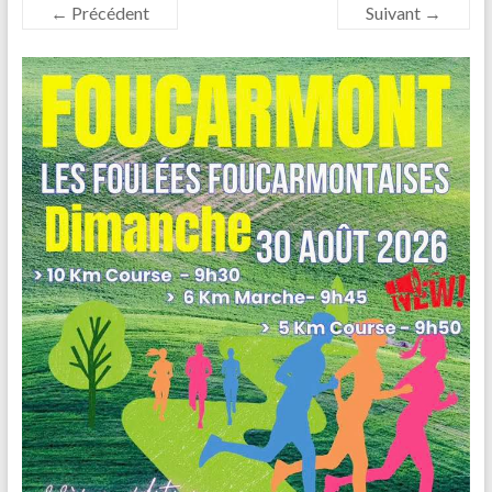
← Précédent
Suivant →