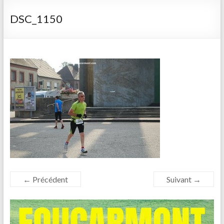
DSC_1150
← Précédent
Suivant →