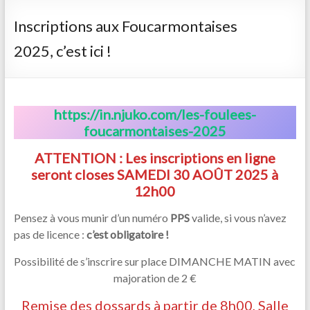
Inscriptions aux Foucarmontaises
2025, c’est ici !
https://in.njuko.com/les-foulees-
foucarmontaises-2025
ATTENTION : Les inscriptions en ligne
seront closes SAMEDI 30 AOÛT 2025 à
12h00
Pensez à vous munir d’un numéro
PPS
valide, si vous n’avez
pas de licence :
c’est obligatoire !
Possibilité de s’inscrire sur place DIMANCHE MATIN avec
majoration de 2 €
Remise des dossards à partir de 8h00, Salle