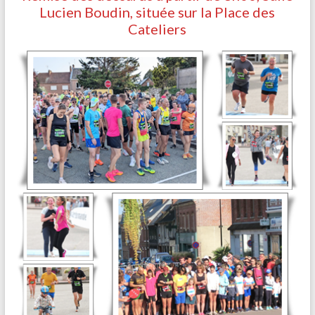
Lucien Boudin, située sur la Place des
Cateliers